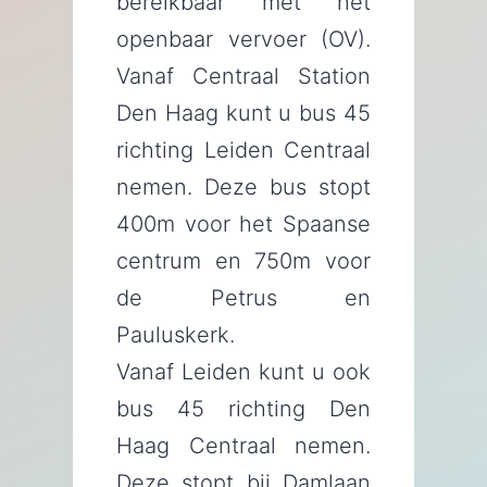
bereikbaar met het
openbaar vervoer (OV).
Vanaf Centraal Station
Den Haag kunt u bus 45
richting Leiden Centraal
nemen. Deze bus stopt
400m voor het Spaanse
centrum en 750m voor
de Petrus en
Pauluskerk.
Vanaf Leiden kunt u ook
bus 45 richting Den
Haag Centraal nemen.
Deze stopt bij Damlaan