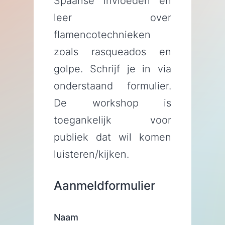
Spaanse invloeden en
leer over
flamencotechnieken
zoals rasqueados en
golpe. Schrijf je in via
onderstaand formulier.
De workshop is
toegankelijk voor
publiek dat wil komen
luisteren/kijken.
Aanmeldformulier
Naam